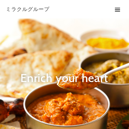
ミラクルグループ
Enrich your heart